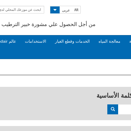
ابحث عن موزعك المحلي لدى
AR
عربى
Condair
من أجل الحصول علي مشورة خبير الترطيب ات
ة
معالجة المياه
الخدمات وقطع الغيار
الاستخدامات
عالم Condair
لمة الأساسية