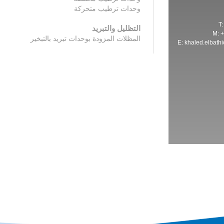
وحدات ترطيب متحركة
T
التظليل والتبريد
M: 
المظلات المزودة بوحدات تبريد بالتبخير
E:
khaled.elbath