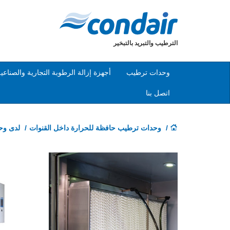
الترطيب والتبريد بالتبخير
وحدات ترطيب
أجهزة إزالة الرطوبة التجارية والصناعي
اتصل بنا
وحدات ترطيب حافظة للحرارة داخل القنوات
لدى وحدات ترطيب ME
Previous