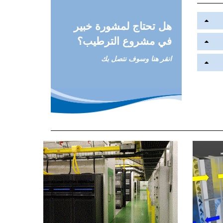
تناو
ل
هل تحتاج لمشورة خبير
في مشروع الترطيب؟
انقر هنا وسوف نتصل بك