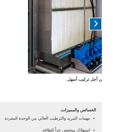
وحدة هيدروليكية مثبتة داخليا من أجل
الخصائص والمميزات.
مهمات التبريد والترطيب العالي من الوحدة المفردة.
استهلاك منخفض جداً للطاقة.