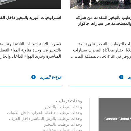
طيب بالتبخير المقدمة من شركة
استراتيجيات التبريد بالتبخير داخل الق
Conda والمستخدمة في سيارات جاكوار
ت الترطيب بالتبخير على نسبة
فسرت الاستراتيجيات الثلاثة الرئيسية 
ايا اختبار محاكاة المحرك بسيارات
بالتبخير في وحدة مناولة الهواء التغطي
Sol، بالمملكة المت...
المباشرة وتبريد الهواء الداخل والخارج
يد
قراءة المزيد
وحدات ترطيب
وحدات ترطيب بالتبخير
وحدات ترطيب حافظة للحرارة داخل القنوات
وحدات ترطيب بالرش المباشر داخل الغرف
Condair Global 
وحدات ترطيب بالتبخير
وحدات ترطيب مختلطة