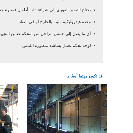
يحتاج التبخير الفوري إلي شرائح ذات أطوال قصيرة جداً
وحدة هيدروليكية مثبتة بالخارج أو في القناة.
أي ما يصل إلي خمس مراحل من التحكم ضمن التجهيز
لوحة تحكم تعمل بشاشة متطورة اللمس.
قد تكون مهتما أيضًا بـ