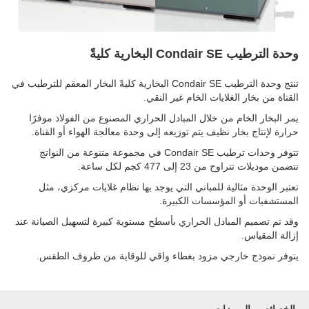
وحدة الترطيب Condair SE البخارية كليةً
تنتج وحدة الترطيب Condair SE البخارية كليةً البخار المعقم للترطيب في
القناة من بخار الغلايات الخام غير النقي.
يمر البخار الخام من خلال المبادل الحراري المصنوع من الفولاذ موفرًا
حرارة لإنتاج بخار نظيف يتم توزيعه إلى وحدة معالجة الهواء أو القناة.
تتوفر وحدات ترطيب Condair SE في مجموعة متنوعة من النواتج
تتضمن موديلات تتراوح من 23 إلى 477 كجم لكل ساعة.
تعتبر الوحدة مثالية للمباني التي يوجد بها نظام غلايات مركزي، مثل
المستشفيات أو المؤسسات الكبيرة.
وقد تم تصميم المبادل الحراري بأسطح مستوية كبيرة لتسهيل الصيانة عند
إزالة المقياس.
يتوفر نموذج خارجي مزود بغطاء واقي للوقاية من ظروف الطقس.
الخصائص والمميزات