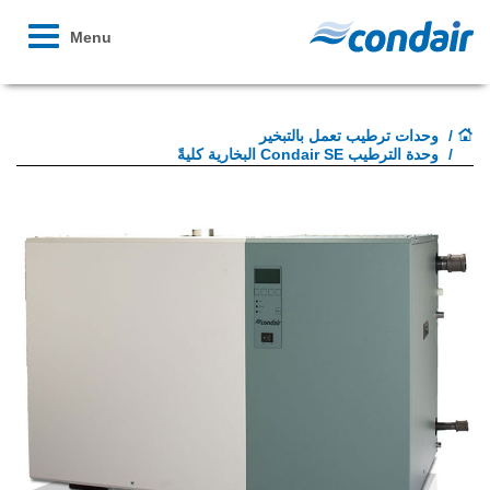
Toggle
Menu
avigation
وحدات ترطيب تعمل بالتبخير
وحدة الترطيب Condair SE البخارية كليةً