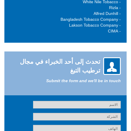
- White Nile Tobacco
- Rizla
- Alfred Dunhill
- Bangladesh Tobacco Company
- Lakson Tobacco Company
- CIMA
تحدث إلى أحد الخبراء في مجال
ترطيب التبغ
Submit the form and we'll be in touch