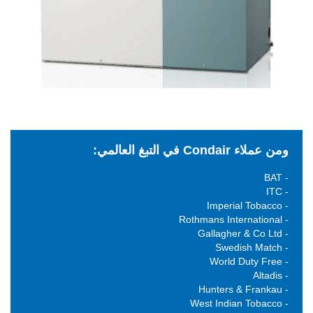
ومن عملاء Condair في التبغ العالمي:
- BAT
- ITC
- Imperial Tobacco
- Rothmans International
- Gallagher & Co Ltd
- Swedish Match
- World Duty Free
- Altadis
- Hunters & Frankau
- West Indian Tobacco